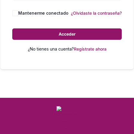
Mantenerme conectado
¿Olvidaste la contraseña?
Acceder
¿No tienes una cuenta?
Regístrate ahora