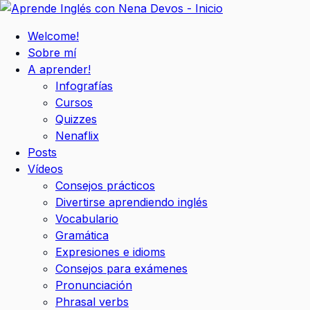
Ir
al
Welcome!
contenido
Sobre mí
A aprender!
Infografías
Cursos
Quizzes
Nenaflix
Posts
Vídeos
Consejos prácticos
Divertirse aprendiendo inglés
Vocabulario
Gramática
Expresiones e idioms
Consejos para exámenes
Pronunciación
Phrasal verbs