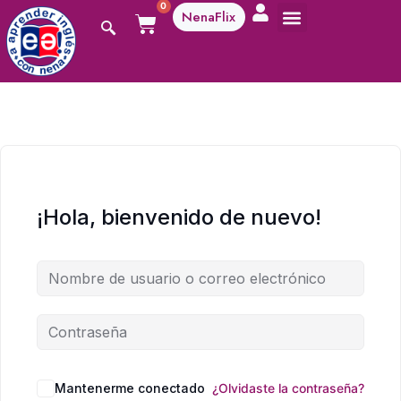
0
NenaFlix
¡Hola, bienvenido de nuevo!
Mantenerme conectado
¿Olvidaste la contraseña?