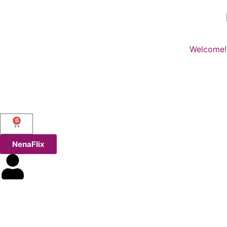
Welcome!
0
NenaFlix