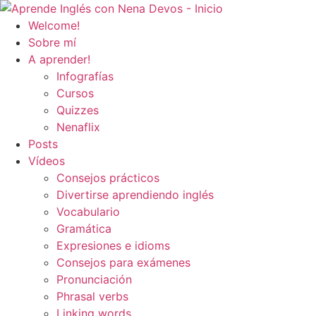
Ir
al
Welcome!
contenido
Sobre mí
A aprender!
Infografías
Cursos
Quizzes
Nenaflix
Posts
Vídeos
Consejos prácticos
Divertirse aprendiendo inglés
Vocabulario
Gramática
Expresiones e idioms
Consejos para exámenes
Pronunciación
Phrasal verbs
Linking words