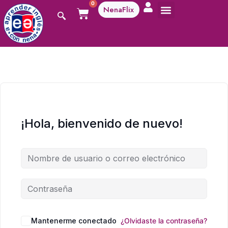
0
NenaFlix
¡Hola, bienvenido de nuevo!
Mantenerme conectado
¿Olvidaste la contraseña?