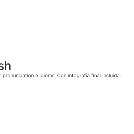
ish
ronunciation e Idioms. Con infografía final incluida.