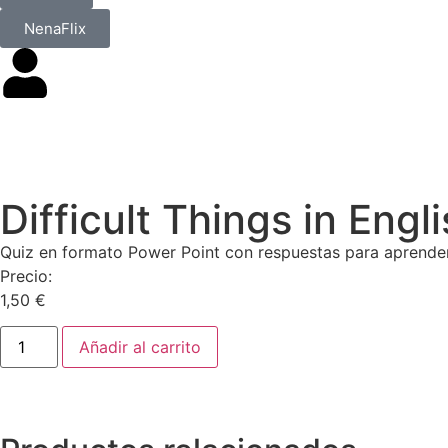
NenaFlix
Difficult Things in Engl
Quiz en formato Power Point con respuestas para aprender p
Precio:
1,50
€
Añadir al carrito