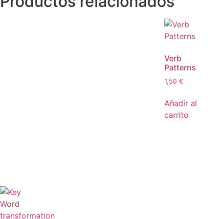
Productos relacionados
Verb
Patterns
1,50
€
Añadir al
carrito