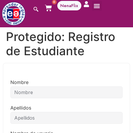
0
NenaFlix
Protegido: Registro
de Estudiante
Nombre
Apellidos