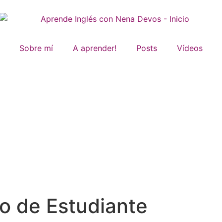
Sobre mí
A aprender!
Posts
Vídeos
ro de Estudiante