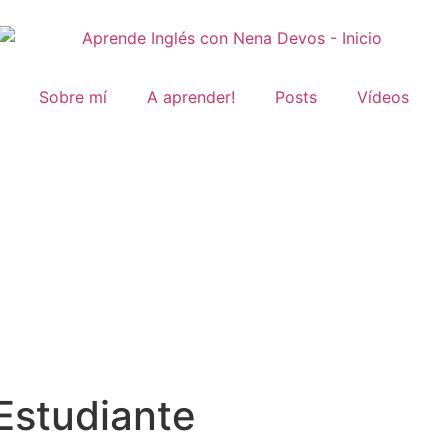
Sobre mí
A aprender!
Posts
Vídeos
 Estudiante