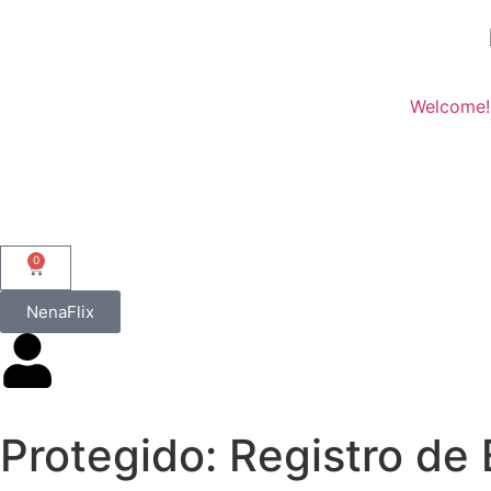
Welcome!
0
NenaFlix
Protegido: Registro de