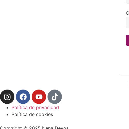
C
Política de privacidad
Política de cookies
Copyright © 2025 Nena Devos