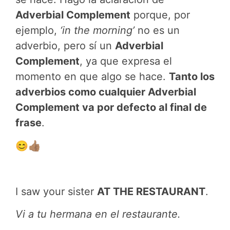
Adverbial Complement
porque, por
ejemplo,
‘in the morning’
no es un
adverbio, pero sí un
Adverbial
Complement
, ya que expresa el
momento en que algo se hace.
Tanto los
adverbios como cualquier Adverbial
Complement va por defecto al final de
frase
.
😊
👍🏽
I saw your sister
AT THE RESTAURANT
.
Vi a tu hermana en el restaurante.