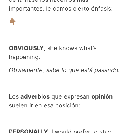
importantes, le damos cierto énfasis:
👇🏽
OBVIOUSLY
, she knows what’s
happening.
Obviamente, sabe lo que está pasando.
Los
adverbios
que expresan
opinión
suelen ir en esa posición:
PERSONALLY
, I would prefer to stay