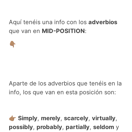
Aquí tenéis una info con los
adverbios
que van en
MID-POSITION
:
👇🏽
Aparte de los adverbios que tenéis en la
info, los que van en esta posición son:
👉🏽
Simply
,
merely
,
scarcely
,
virtually
,
possibly
,
probably
,
partially
,
seldom
y