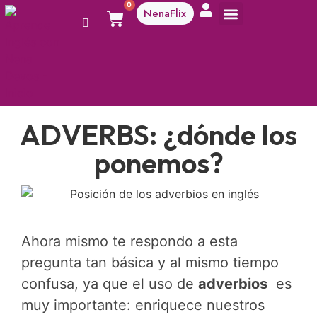
0
NenaFlix
A aprender!
ADVERBS: ¿dónde los
ponemos?
Ahora mismo te respondo a esta
pregunta tan básica y al mismo tiempo
confusa, ya que el uso de
adverbios
es
muy importante: enriquece nuestros