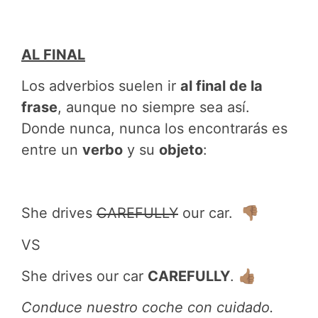
AL FINAL
Los adverbios suelen ir
al final de la
frase
, aunque no siempre sea así.
Donde nunca, nunca los encontrarás es
entre un
verbo
y su
objeto
:
She drives
CAREFULLY
our car. 👎🏽
VS
She drives our car
CAREFULLY
. 👍🏽
Conduce nuestro coche con cuidado.