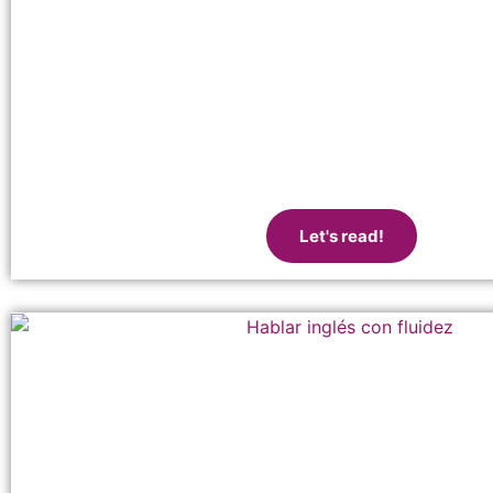
Let's read!