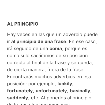
AL PRINCIPIO
Hay veces en las que un adverbio puede
ir
al principio de una frase
. En ese caso,
irá seguido de una
coma
, porque es
como si lo sacáramos de su posición
correcta al final de la frase y se queda,
de cierta manera, fuera de la frase.
Encontrarás muchos adverbios en esa
posición: por ejemplo,
luckily
,
fortunately
,
unfortunately
,
basically
,
suddenly
, etc. Al ponerlos al principio
de la frase los hacemos más