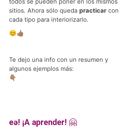
todos se pueden poner en los mismos
sitios. Ahora sólo queda
practicar
con
cada tipo para interiorizarlo.
😊👍🏽
Te dejo una info con un resumen y
algunos ejemplos más:
👇🏽
eə! ¡A aprender!
🤗