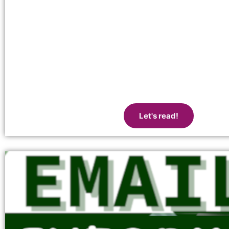
Let's read!