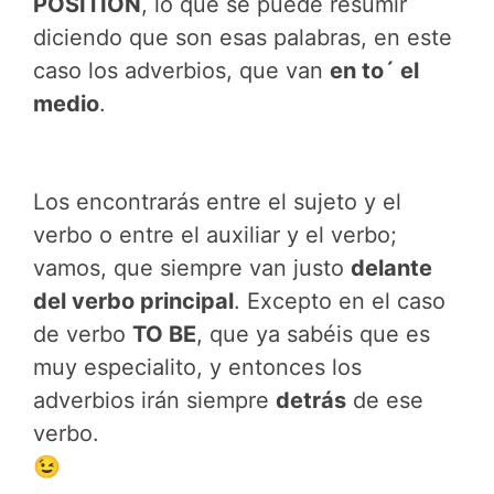
POSITION
, lo que se puede resumir
diciendo que son esas palabras, en este
caso los adverbios, que van
en to´ el
medio
.
Los encontrarás entre el sujeto y el
verbo o entre el auxiliar y el verbo;
vamos, que siempre van justo
delante
del verbo principal
. Excepto en el caso
de verbo
TO BE
, que ya sabéis que es
muy especialito, y entonces los
adverbios irán siempre
detrás
de ese
verbo.
😉