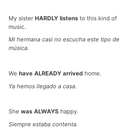
My sister
HARDLY
listens
to this kind of
music.
Mi hermana casi no escucha este tipo de
música.
We
have
ALREADY
arrived
home.
Ya hemos llegado a casa.
She
was
ALWAYS
happy.
Siempre estaba contenta.