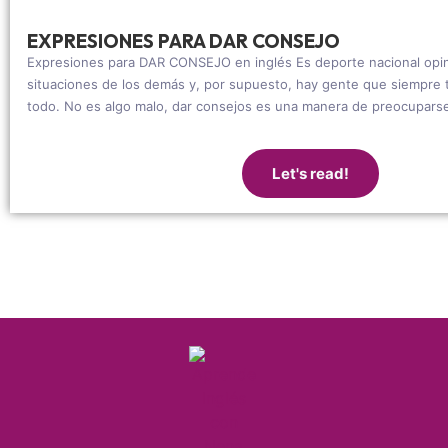
EXPRESIONES PARA DAR CONSEJO
Expresiones para DAR CONSEJO en inglés Es deporte nacional opin
situaciones de los demás y, por supuesto, hay gente que siempre 
todo. No es algo malo, dar consejos es una manera de preocuparse
Let's read!