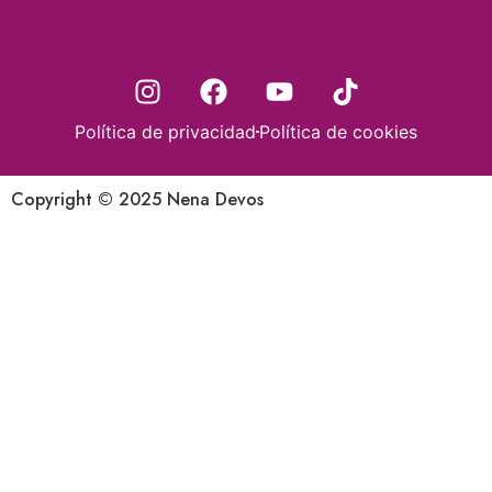
Política de privacidad
Política de cookies
Copyright © 2025 Nena Devos