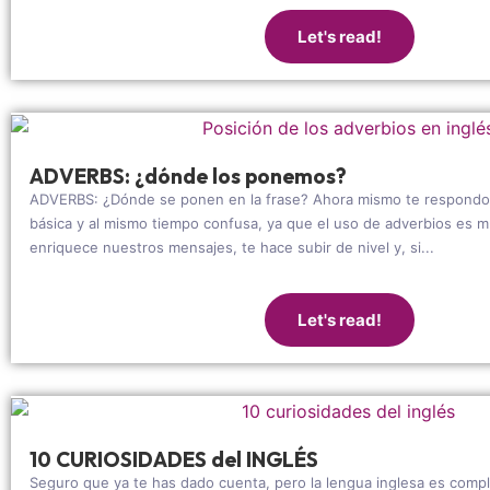
Let's read!
ADVERBS: ¿dónde los ponemos?
ADVERBS: ¿Dónde se ponen en la frase? Ahora mismo te respondo 
básica y al mismo tiempo confusa, ya que el uso de adverbios es m
enriquece nuestros mensajes, te hace subir de nivel y, si...
Let's read!
10 CURIOSIDADES del INGLÉS
Seguro que ya te has dado cuenta, pero la lengua inglesa es comp