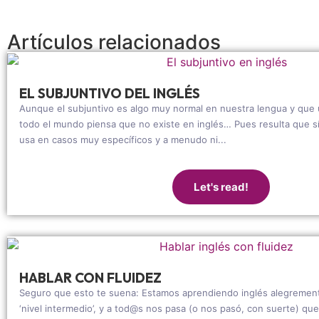
Artículos relacionados
EL SUBJUNTIVO DEL INGLÉS
Aunque el subjuntivo es algo muy normal en nuestra lengua y que
todo el mundo piensa que no existe en inglés… Pues resulta que sí
usa en casos muy específicos y a menudo ni...
Let's read!
HABLAR CON FLUIDEZ
Seguro que esto te suena: Estamos aprendiendo inglés alegrement
‘nivel intermedio’, y a tod@s nos pasa (o nos pasó, con suerte) q