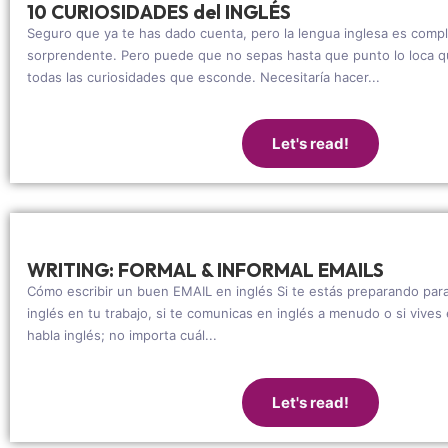
10 CURIOSIDADES del INGLÉS
Seguro que ya te has dado cuenta, pero la lengua inglesa es comp
sorprendente. Pero puede que no sepas hasta que punto lo loca qu
todas las curiosidades que esconde. Necesitaría hacer...
Let's read!
WRITING: FORMAL & INFORMAL EMAILS
Cómo escribir un buen EMAIL en inglés Si te estás preparando par
inglés en tu trabajo, si te comunicas en inglés a menudo o si vive
habla inglés; no importa cuál...
Let's read!