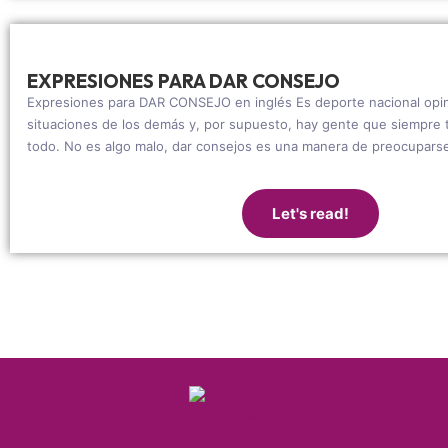
EXPRESIONES PARA DAR CONSEJO
Expresiones para DAR CONSEJO en inglés Es deporte nacional opin
situaciones de los demás y, por supuesto, hay gente que siempre 
todo. No es algo malo, dar consejos es una manera de preocuparse
Let's read!