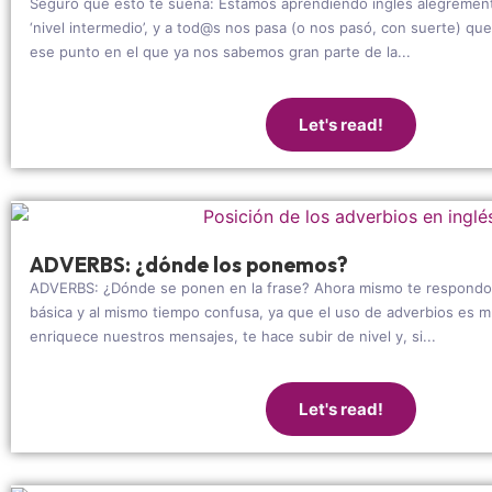
Seguro que esto te suena: Estamos aprendiendo inglés alegrement
‘nivel intermedio’, y a tod@s nos pasa (o nos pasó, con suerte) q
ese punto en el que ya nos sabemos gran parte de la...
Let's read!
ADVERBS: ¿dónde los ponemos?
ADVERBS: ¿Dónde se ponen en la frase? Ahora mismo te respondo 
básica y al mismo tiempo confusa, ya que el uso de adverbios es m
enriquece nuestros mensajes, te hace subir de nivel y, si...
Let's read!