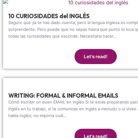
10 CURIOSIDADES del INGLÉS
Seguro que ya te has dado cuenta, pero la lengua inglesa es comp
sorprendente. Pero puede que no sepas hasta que punto lo loca qu
todas las curiosidades que esconde. Necesitaría hacer...
Let's read!
WRITING: FORMAL & INFORMAL EMAILS
Cómo escribir un buen EMAIL en inglés Si te estás preparando par
inglés en tu trabajo, si te comunicas en inglés a menudo o si vive
habla inglés; no importa cuál...
Let's read!