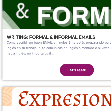
WRITING: FORMAL & INFORMAL EMAILS
Cómo escribir un buen EMAIL en inglés Si te estás preparando par
inglés en tu trabajo, si te comunicas en inglés a menudo o si vive
habla inglés; no importa cuál...
Let's read!