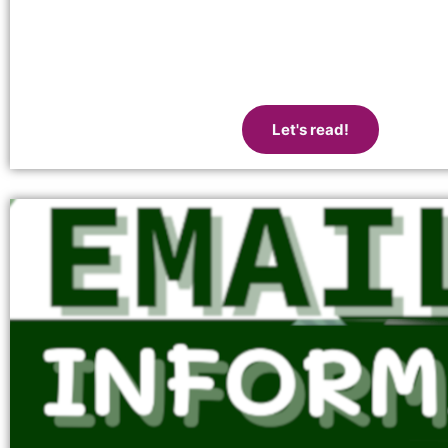
Let's read!