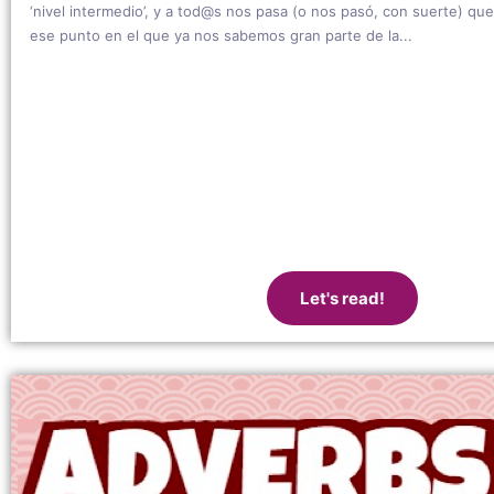
‘nivel intermedio’, y a tod@s nos pasa (o nos pasó, con suerte) q
ese punto en el que ya nos sabemos gran parte de la...
Let's read!