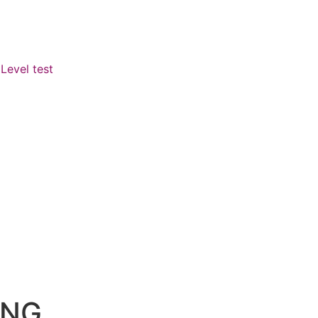
Level test
ING