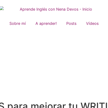
Sobre mí
A aprender!
Posts
Vídeos
 para mejorar tu WRIT