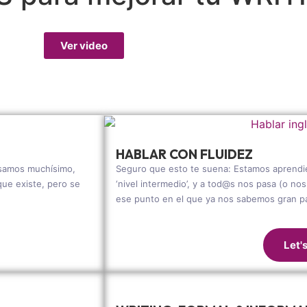
Ver video
HABLAR CON FLUIDEZ
usamos muchísimo,
Seguro que esto te suena: Estamos aprendie
que existe, pero se
‘nivel intermedio’, y a tod@s nos pasa (o n
ese punto en el que ya nos sabemos gran par
Let'