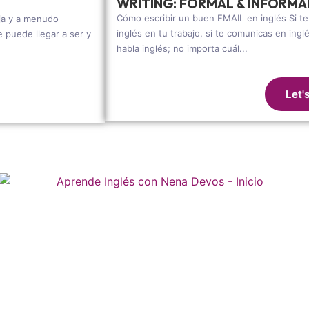
WRITING: FORMAL & INFORMA
Cómo escribir un buen EMAIL en inglés Si t
eja y a menudo
inglés en tu trabajo, si te comunicas en ing
 puede llegar a ser y
habla inglés; no importa cuál...
Let'