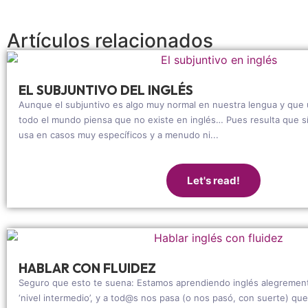
Artículos relacionados
EL SUBJUNTIVO DEL INGLÉS
Aunque el subjuntivo es algo muy normal en nuestra lengua y que
todo el mundo piensa que no existe en inglés… Pues resulta que sí
usa en casos muy específicos y a menudo ni...
Let's read!
HABLAR CON FLUIDEZ
Seguro que esto te suena: Estamos aprendiendo inglés alegrement
‘nivel intermedio’, y a tod@s nos pasa (o nos pasó, con suerte) q