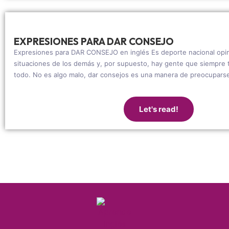
EXPRESIONES PARA DAR CONSEJO
Expresiones para DAR CONSEJO en inglés Es deporte nacional opin
situaciones de los demás y, por supuesto, hay gente que siempre 
todo. No es algo malo, dar consejos es una manera de preocuparse
Let's read!