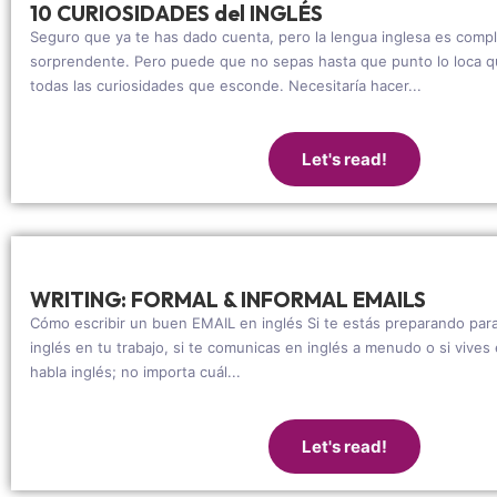
10 CURIOSIDADES del INGLÉS
Seguro que ya te has dado cuenta, pero la lengua inglesa es comp
sorprendente. Pero puede que no sepas hasta que punto lo loca qu
todas las curiosidades que esconde. Necesitaría hacer...
Let's read!
WRITING: FORMAL & INFORMAL EMAILS
Cómo escribir un buen EMAIL en inglés Si te estás preparando par
inglés en tu trabajo, si te comunicas en inglés a menudo o si vive
habla inglés; no importa cuál...
Let's read!